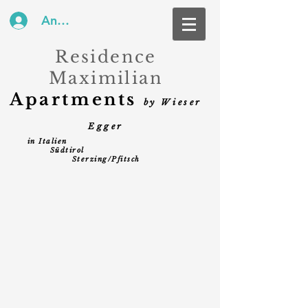
Anmelden
Residence
Maximilian
Apartments
by Wieser
Eg
ger
in Italien
Südtirol
Sterzing/Pfitsch