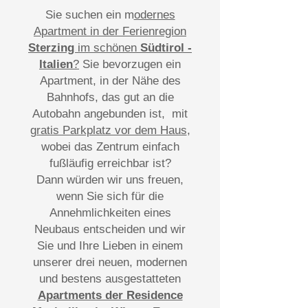
Sie suchen ein m
odernes
Apartment in der Ferienregion
Sterzing
im schönen
Südtirol -
Italien
?
Sie bevorzugen ein
Apartment, in der Nähe des
Bahnhofs, das gut an die
Autobahn angebunden ist, mit
gratis Parkplatz vor dem Haus
,
wobei das Zentrum einfach
fußläufig erreichbar ist?
Dann würden wir uns freuen,
wenn Sie sich für die
Annehmlichkeiten eines
Neubaus entscheiden und wir
Sie und Ihre Lieben in einem
unserer drei neuen, modernen
und bestens ausgestatteten
Apartments der Residence