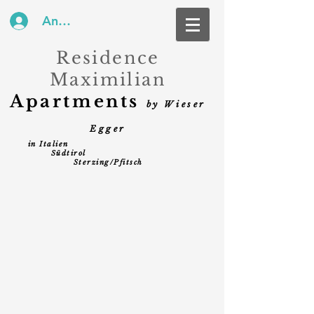
Anmelden
Residence
Maximilian
Apartments
by Wieser
Eg
ger
in Italien
Südtirol
Sterzing/Pfitsch