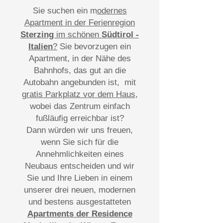
Sie suchen ein m
odernes
Apartment in der Ferienregion
Sterzing
im schönen
Südtirol -
Italien
?
Sie bevorzugen ein
Apartment, in der Nähe des
Bahnhofs, das gut an die
Autobahn angebunden ist, mit
gratis Parkplatz vor dem Haus
,
wobei das Zentrum einfach
fußläufig erreichbar ist?
Dann würden wir uns freuen,
wenn Sie sich für die
Annehmlichkeiten eines
Neubaus entscheiden und wir
Sie und Ihre Lieben in einem
unserer drei neuen, modernen
und bestens ausgestatteten
Apartments der Residence